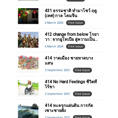
431 ธรรมชาติ ทํามาโชว์ ฤดู
(เทศ) กาล โคมจีน
6 March 2024
Free Issue
412 change from below โรยา
วา : จากยูโทเปีย สู่ความเป็น
จริง
6 March 2024
Free Issue
414 วาดเมือง ชายหาดบาง
แสน
2 September 2021
Free Issue
414 No Hard Feelings ชีวิตที่
ไร้ขา
2 September 2021
Free Issue
414 ทะลรุกแผ่นดิน การกัด
เซาะชายฝั่ง
2 September 2021
Free Issue