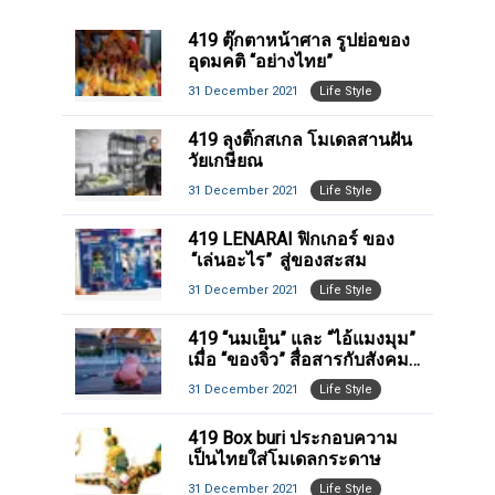
419 ตุ๊กตาหน้าศาล รูปย่อของ
อุดมคติ “อย่างไทย”
31 December 2021
Life Style
419 ลุงติ๊กสเกล โมเดลสานฝัน
วัยเกษียณ
31 December 2021
Life Style
419 LENARAI ฟิกเกอร์ ของ
“เล่นอะไร” สู่ของสะสม
31 December 2021
Life Style
419 “นมเย็น” และ “ไอ้แมงมุม”
เมื่อ “ของจิ๋ว” สื่อสารกับสังคม
ไทย
31 December 2021
Life Style
419 Box buri ประกอบความ
เป็นไทยใส่โมเดลกระดาษ
31 December 2021
Life Style