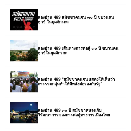
ลองอ่าน 489 สมัชชาคนจน ๓๐ ปี ขบวนคน
ทุกข์ ในยุคจักรกล
ลองอ่าน 489 เส้นทางการต่อสู้ ๓๐ ปี ขบวนคน
ทุกข์ในยุคจักรกล
ลองอ่าน 489 "สมัชชาคน จน แสดงให้เห็นว่า
การรวมกลุ่มทำให้มีพลังต่อรองกับรัฐ”
ลองอ่าน 489 ๓๐ ปี สมัชชาคนจนกับ
วิวัฒนาการของการต่อสู้ทางการเมืองไทย