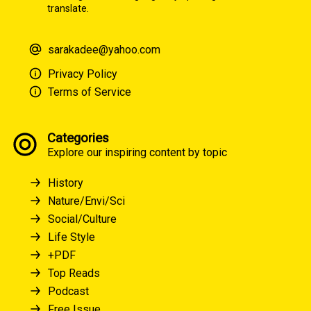
translate.
sarakadee@yahoo.com
Privacy Policy
Terms of Service
Categories
Explore our inspiring content by topic
History
Nature/Envi/Sci
Social/Culture
Life Style
+PDF
Top Reads
Podcast
Free Issue