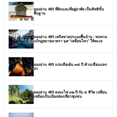
ลองอ่าน 489 ที่ดินและที่อยู่อาศัย เป็นสิทธิขั้น
พื้นฐาน
ลองอ่าน 489 เครือข่ายประมงพื้นบ้าน : ทบทวน
แก้กฎหมายมาตรา ๖๙ “เคลื่อนไหว” ให้ทะเล
ลองอ่าน 489 แก่งเสือเต้น ๓๕ ปี ต้านเขื่อนแลก
ป่า
ลองอ่าน 489 ดงมะไฟ ๓๒ ปี กับ ๔ ชีวิต เปลี่ยน
เหมืองเป็นเมืองท่องเที่ยวชุมชน