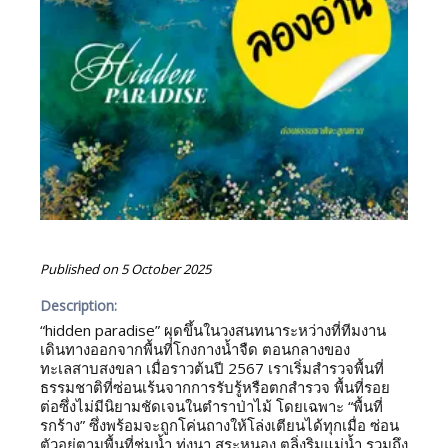
Published on
5 October 2025
Description:
“hidden paradise” ผุดขึ้นในวงสนทนาระหว่างที่ทีมงาน
เดินทางออกจากพื้นที่โกงกางน้ำจืด ตอนกลางของ
ทะเลสาบสงขลา เมื่อราวต้นปี 2567 เราเริ่มสำรวจพื้นที่
ธรรมชาติที่ซ่อนเร้นจากการรับรู้หรือตกสำรวจ พื้นที่รอย
ต่อซึ่งไม่มีนิยามชัดเจนในตำราป่าไม้ โดยเฉพาะ “พื้นที่
รกร้าง” ซึ่งพร้อมจะถูกโค่นถางให้โล่งเตียนได้ทุกเมื่อ ซ่อน
ตัวอยู่ตามพื้นที่ชุ่มน้ำ ทุ่งนา สระหนอง ตลิ่งริมแม่น้ำ รวมถึง