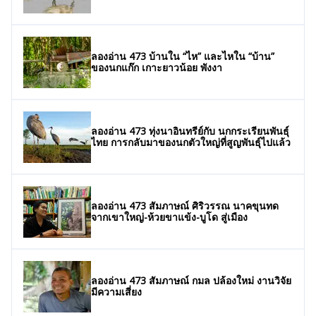
ลองอ่าน 473 บ้านใน “ไห” และไหใน “บ้าน”
ของนกแก๊ก เกาะยาวน้อย พังงา
ลองอ่าน 473 ทุ่งนาอินทรีย์กับ นกกระเรียนพันธุ์
ไทย การกลับมาของนกตัวใหญ่ที่สูญพันธุ์ไปแล้ว
ลองอ่าน 473 สัมภาษณ์ ศิริวรรณ นาคขุนทด
จากเขาใหญ่-ห้วยขาแข้ง-บูโด สู่เมือง
ลองอ่าน 473 สัมภาษณ์ กมล ปล้องใหม่ งานวิจัย
มีความเสี่ยง