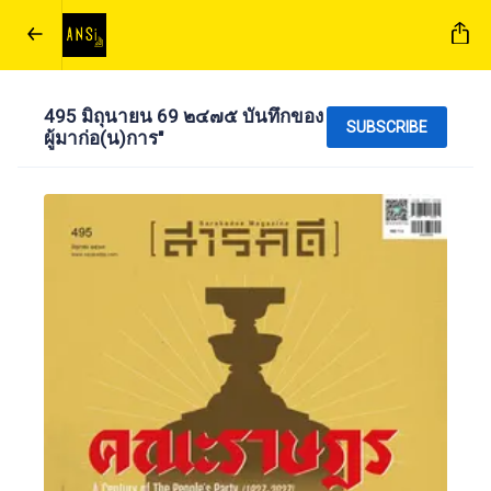
495 มิถุนายน 69 ๒๔๗๕ บันทึกของ
SUBSCRIBE
ผู้มาก่อ(น)การ"