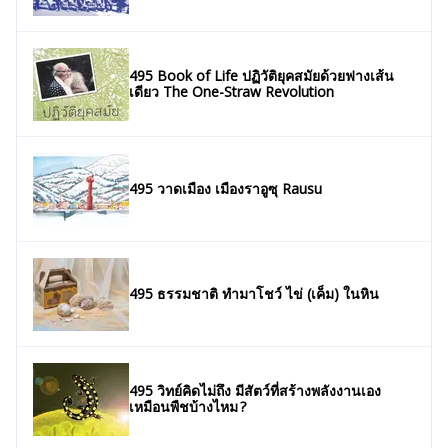
495 Book of Life ปฏิวัติยุคสมัยด้วยฟางเส้น
เดียว The One-Straw Revolution
495 วาดเมือง เมืองราอูซุ Rausu
495 ธรรมชาติ ทํามาโชว์ ไข่ (เค็ม) ในหิน
495 วิทย์คิดไม่ถึง มีสัตว์ที่สร้างพลังงานเอง
เหมือนพืชบ้างไหม ?