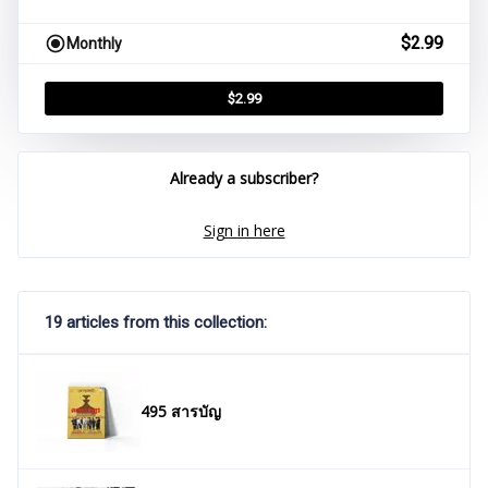
$
2.99
Monthly
$
2.99
Already a subscriber?
Sign in here
19 articles from this collection:
495 สารบัญ