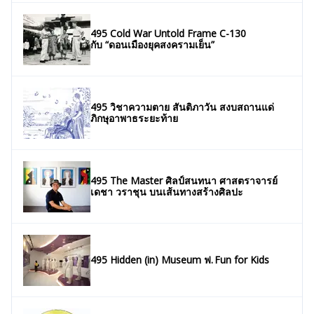
495 Cold War Untold Frame C-130
กับ “ดอนเมืองยุคสงครามเย็น”
495 วิชาความตาย สันติภาวัน สงบสถานแด่
ภิกษุอาพาธระยะท้าย
495 The Master ศิลป์สนทนา ศาสตราจารย์
เดชา วราชุน บนเส้นทางสร้างศิลปะ
495 Hidden (in) Museum ฟ. Fun for Kids