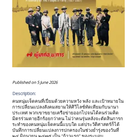
Published on
5 June 2026
Description:
คนหนุ่มเจ็ดคนที่เปี่ยมด้วยความหวัง พลัง และเป้าหมายใน
การเปลี่ยนแปลงสังคมสยามให้ศิวิไลซ์ทัดเทียมกับนานา
ประเทศ พวกเขาขยายเครือข่ายออกไปจนได้คนร่วมคิด
มิตรร่วมตายอีกร้อยกว่าคน ไม่ว่าคนรุ่นหลังจะตัดสินการก
ระทำของคนหนุ่มเจ็ดคนนี้แบบใด แต่ประวัติศาสตร์ก็ได้
บันทึกการเปลี่ยนแปลงการปกครองในช่วงย่ำรุ่งของวันที่
๒๔ มิถุนายน ๒๔๗๕ เป็น “ก้าวแรก” ของระบอบ