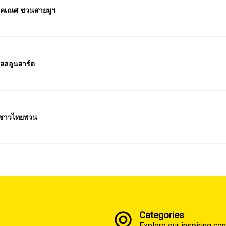
ระคเณศ ชวนสายมูฯ
อลลูนอาร์ต
าว ชาวไทยพวน
Categories
Explore our inspiring con