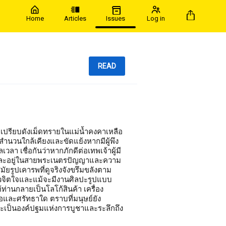
Home
Articles
Issues
Log in
READ
เปรียบดังเม็ดทรายในแม่น้ำคงคาเหลือ
พเจ้าผู้มี
ูชาและอยู่ในสายพระเนตรปัญญาและความ
่ยวจิตใจและแม้จะมีงานศิลปะรูปแบบ
่านกลายเป็นโลโก้สินค้า เครื่อง
ใด ตราบที่มนุษย์ยัง
ป็นองค์ปฐมแห่งการบูชาและระลึกถึง