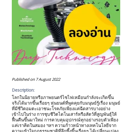
Published on
7 August 2022
Description:
โลกในนิยายหรือภาพยนตร์ไซไฟเหมือนกำลังจะเกิดขึ้น
จริงได้มากขึ้นเรื่อยๆ หุ่นยนต์ที่พูดคุยกับมนุษย์รู้เรื่อง มนุษย์
ที่มีชีวิตอมตะเอาชนะโรคภัยเพียงแค่ฉีดสารบางอย่าง
เข้าไปในร่าง การชุบชีวิตไดโนเสาร์หรือสัตว์ที่สูญพันธุ์ให้
ฟื้นคืนขึ้นมาใหม่ การควบคุมอุปกรณ์ทุกอย่างรอบตัวเพียง
แค่เราคิดในสมอง ฯลฯ ความก้าวหน้าทางเทคโนโลยีจาก
ความเข้าใจกฎธรรมชาติที่ลึกซึ้งขึ้นเรื่อยๆ ได้เปลี่ยนแปลง