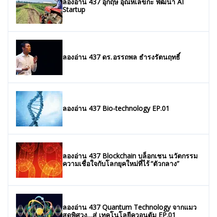
ลองอ่าน 437 อุกฤษ อุณหเลขกะ พัฒนา AI
Startup
ลองอ่าน 437 ดร. อรรถพล ธำรงรัตนฤทธิ์
ลองอ่าน 437 Bio-technology EP.01
ลองอ่าน 437 Blockchain บล็อกเชน นวัตกรรม
ความเชื่อใจกับโลกยุคใหม่ที่ไร้ “ตัวกลาง”
ลองอ่าน 437 Quantum Technology จากแมว
สุดพิศวง…สู่ เทคโนโลยีควอนตัม EP.01